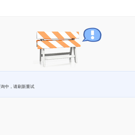
查询中，请刷新重试